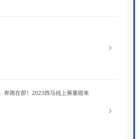
同行，奔跑在即！2023西马线上赛重磅来