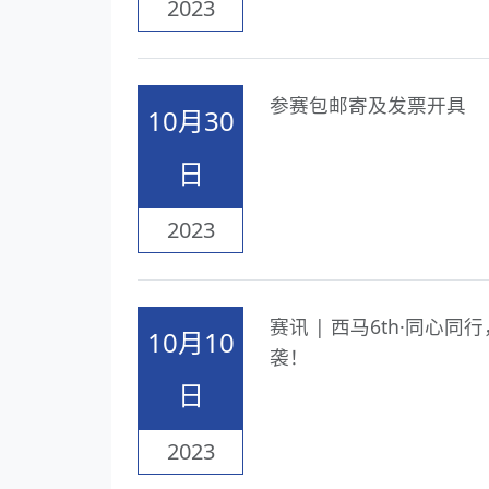
2023
参赛包邮寄及发票开具
10月30
日
2023
赛讯 | 西马6th·同心
10月10
袭！
日
2023