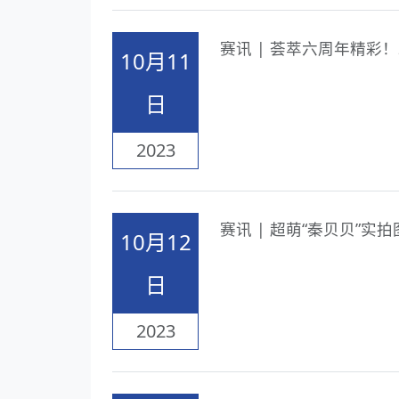
赛讯 | 荟萃六周年精彩！
10月11
日
2023
赛讯 | 超萌“秦贝贝”实拍
10月12
日
2023