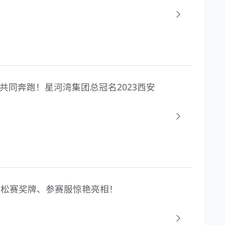
市共同奔跑！星河湾集团总冠名2023西安
马拉松赛奖牌、参赛服惊艳亮相！