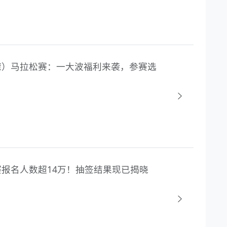
星河湾）马拉松赛：一大波福利来袭，参赛选
拉松赛报名人数超14万！抽签结果现已揭晓