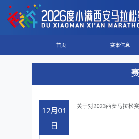
首页
赛事信息
关于对2023西安马拉松
12月01
日