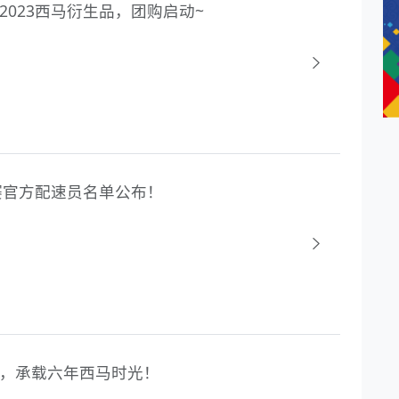
2023西马衍生品，团购启动~
松赛官方配速员名单公布！
盒，承载六年西马时光！