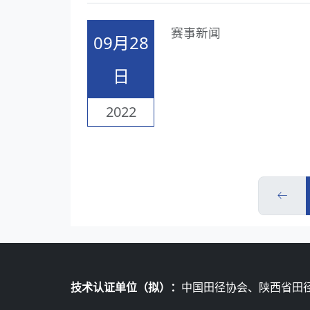
赛事新闻
09月28
日
2022
技术认证单位（拟）：
中国田径协会、陕西省田